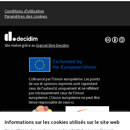
Conditions d'utilisation
Paramètres des cookies
Licence Cre
(Lien extern
(Lien externe)
Site réalisé grâce au
logiciel libre Decidim
.
Cofinancé par l'Union européenne. Les points
de vue et opinions exprimés sont cependant
ceux de l'auteur(s) uniquement et ne reflètent
pas nécessairement ceux de l'Union
européenne. L'Union européenne ne peut être
tenue responsable de ceux-ci.
Informations sur les cookies utilisés sur le site web