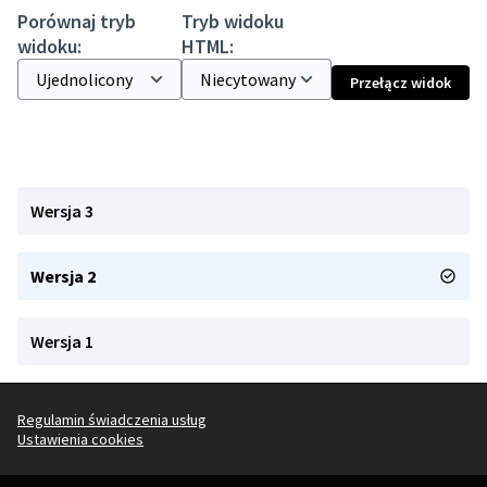
Porównaj tryb
Tryb widoku
widoku:
HTML:
Przełącz widok
Wersja 3
Wersja 2
Wersja 1
Regulamin świadczenia usług
Ustawienia cookies