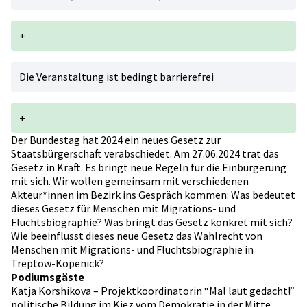
+
Die Veranstaltung ist bedingt barrierefrei
+
Der Bundestag hat 2024 ein neues Gesetz zur
Staatsbürgerschaft verabschiedet. Am 27.06.2024 trat das
Gesetz in Kraft. Es bringt neue Regeln für die Einbürgerung
mit sich. Wir wollen gemeinsam mit verschiedenen
Akteur*innen im Bezirk ins Gespräch kommen: Was bedeutet
dieses Gesetz für Menschen mit Migrations- und
Fluchtsbiographie? Was bringt das Gesetz konkret mit sich?
Wie beeinflusst dieses neue Gesetz das Wahlrecht von
Menschen mit Migrations- und Fluchtsbiographie in
Treptow-Köpenick?
Podiumsgäste
Katja Korshikova – Projektkoordinatorin “Mal laut gedacht!”
politische Bildung im Kiez vom Demokratie in der Mitte