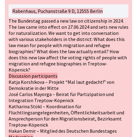
Rabenhaus, Puchanstraße 9 D, 12555 Berlin
The Bundestag passed a new law on citizenship in 2024.
The law came into effect on 27.06.2024 and sets new rules
for naturalization. We want to get into conversation
with various stakeholders in the district: What does this
law mean for people with migration and refugee
biographies? What does the law actually entail? How
does this new law affect the voting rights of people with
migration and refugee biographies in Treptow-
Köpenick?
Discussion participants
Katja Korshikova – Projekt “Mal laut gedacht!” von
Demokratie in der Mitte
José Carlos Mayorga – Beirat für Partizipation und
Integration Treptow-Köpenick
Katharina Stökl – Koordination für
Flüchtlingsangelegenheiten, Öffentlichkeitsarbeit und
Ansprechperson für den Migrationsbeirat, Bezirksamt
Treptow-Köpenick
Hakan Demir – Mitglied des Deutschen Bundestages