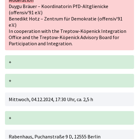
Moderation
Duygu Bräuer – Koordinatorin PfD-Altglienicke
(offensiv’91 e.V.)
Benedikt Hotz – Zentrum für Demokratie (offensiv’91
e.V.)
In cooperation with the Treptow-Köpenick Integration
Office and the Treptow-Köpenick Advisory Board for
Participation and Integration.
+
+
Mittwoch, 04.12.2024, 17:30 Uhr, ca. 2,5 h
+
Rabenhaus, Puchanstraße 9 D, 12555 Berlin