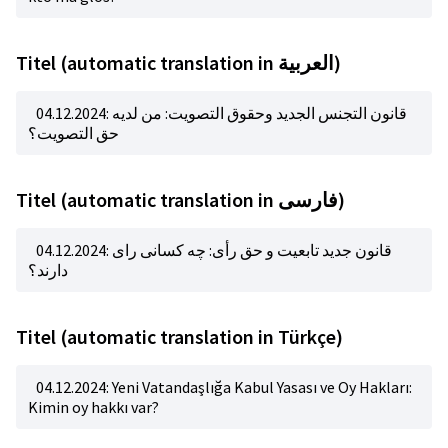
Titel (automatic translation in العربية)
04.12.2024: قانون التجنس الجديد وحقوق التصويت: من لديه
حق التصويت؟
Titel (automatic translation in فارسی)
04.12.2024: قانون جدید تابعیت و حق رأی: چه کسانی رای
دارند؟
Titel (automatic translation in Türkçe)
04.12.2024: Yeni Vatandaşlığa Kabul Yasası ve Oy Hakları:
Kimin oy hakkı var?