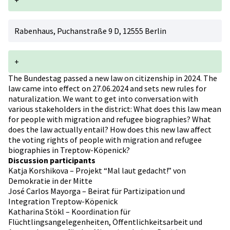
+
Rabenhaus, Puchanstraße 9 D, 12555 Berlin
+
The Bundestag passed a new law on citizenship in 2024. The
law came into effect on 27.06.2024 and sets new rules for
naturalization. We want to get into conversation with
various stakeholders in the district: What does this law mean
for people with migration and refugee biographies? What
does the law actually entail? How does this new law affect
the voting rights of people with migration and refugee
biographies in Treptow-Köpenick?
Discussion participants
Katja Korshikova – Projekt “Mal laut gedacht!” von
Demokratie in der Mitte
José Carlos Mayorga – Beirat für Partizipation und
Integration Treptow-Köpenick
Katharina Stökl – Koordination für
Flüchtlingsangelegenheiten, Öffentlichkeitsarbeit und