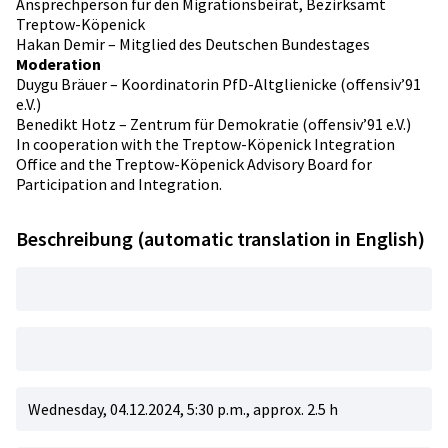
Ansprechperson für den Migrationsbeirat, Bezirksamt
Treptow-Köpenick
Hakan Demir – Mitglied des Deutschen Bundestages
Moderation
Duygu Bräuer – Koordinatorin PfD-Altglienicke (offensiv’91
e.V.)
Benedikt Hotz – Zentrum für Demokratie (offensiv’91 e.V.)
In cooperation with the Treptow-Köpenick Integration
Office and the Treptow-Köpenick Advisory Board for
Participation and Integration.
Beschreibung (automatic translation in English)
Wednesday, 04.12.2024, 5:30 p.m., approx. 2.5 h