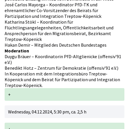
José Carlos Mayorga – Koordinator PfD-TK und
ehrenamtlicher Co-Vorsitzender des Beirats für
Partizipation und Integration Treptow-Köpenick
Katharina Stökl – Koordination für
Flüchtlingsangelegenheiten, Öffentlichkeitsarbeit und
Ansprechperson für den Migrationsbeirat, Bezirksamt
Treptow-Köpenick
Hakan Demir – Mitglied des Deutschen Bundestages
Moderation
Duygu Bräuer – Koordinatorin PfD-Altglienicke (offensiv’91
e.V.)
Benedikt Hotz – Zentrum für Demokratie (offensiv’91 e.V.)
In Kooperation mit dem Integrationsbüro Treptow-
Köpenick und dem Beirat für Partizipation und Integration
Treptow-Köpenick.
+
Wednesday, 04.12.2024, 5:30 pm, ca. 2,5 h