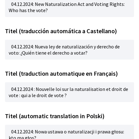
04.12.2024: New Naturalization Act and Voting Rights:
Who has the vote?
Titel (traducción automática a Castellano)
04.12.2024: Nueva ley de naturalización y derecho de
voto: ¿Quién tiene el derecho a votar?
Titel (traduction automatique en Français)
04.12.2024 : Nouvelle loi sur la naturalisation et droit de
vote : qui a le droit de vote ?
Titel (automatic translation in Polski)
04.12.2024: Nowa ustawa o naturalizacji i prawa głosu:
kto ma głos?