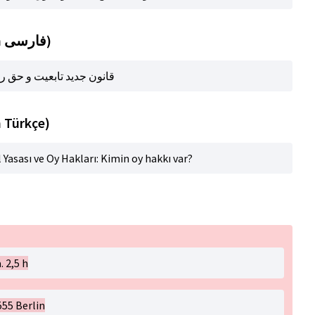
Title (automatic translation in فارسی)
قانون جدید تابعیت و حق رأی: چه
n Türkçe)
 Yasası ve Oy Hakları: Kimin oy hakkı var?
. 2,5 h
55 Berlin