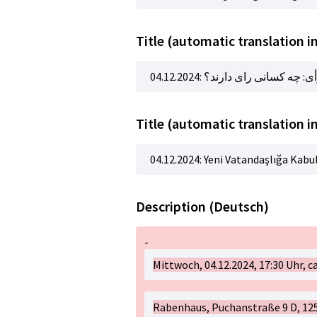
04.12.2024:  کسانی رای دارند؟
Title (automatic translation i
04.12.2024: Yeni Vatandaşlığa Kabul
Description (Deutsch)
-
Mittwoch, 04.12.2024, 17:30 Uhr, ca
Rabenhaus, Puchanstraße 9 D, 125