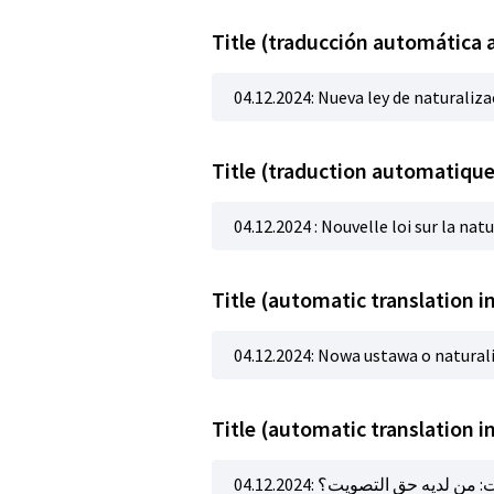
Title (traducción automática 
04.12.2024: Nueva ley de naturaliza
Title (traduction automatique
04.12.2024 : Nouvelle loi sur la natu
Title (automatic translation in
04.12.2024: Nowa ustawa o naturali
04.12.2024: ديه حق التصويت؟