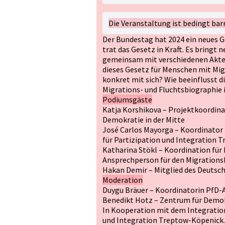
Die Veranstaltung ist bedingt barr
Der Bundestag hat 2024 ein neues G
trat das Gesetz in Kraft. Es bringt 
gemeinsam mit verschiedenen Akte
dieses Gesetz für Menschen mit Mig
konkret mit sich? Wie beeinflusst 
Migrations- und Fluchtsbiographie
Podiumsgäste
Katja Korshikova – Projektkoordina
Demokratie in der Mitte
José Carlos Mayorga – Koordinator
für Partizipation und Integration
Katharina Stökl – Koordination für
Ansprechperson für den Migrations
Hakan Demir – Mitglied des Deutsc
Moderation
Duygu Bräuer – Koordinatorin PfD-Alt
Benedikt Hotz – Zentrum für Demokra
In Kooperation mit dem Integratio
und Integration Treptow-Köpenick.