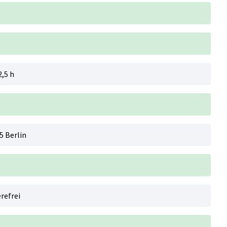
2,5 h
5 Berlin
refrei