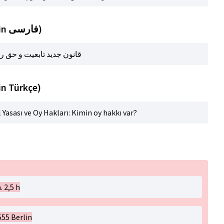
Başlık (automatic translation in فارسی)
قانون جدید تابعیت و حق رأی: چه
in Türkçe)
 Yasası ve Oy Hakları: Kimin oy hakkı var?
. 2,5 h
55 Berlin