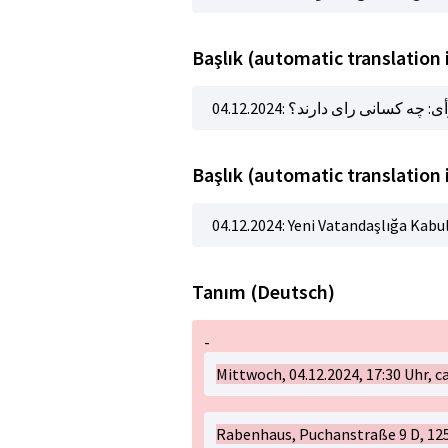
04.12.2024:  کسانی رای دارند؟
Başlık (automatic translation 
04.12.2024: Yeni Vatandaşlığa Kabul
Tanım (Deutsch)
-
Mittwoch, 04.12.2024, 17:30 Uhr, ca
Rabenhaus, Puchanstraße 9 D, 125