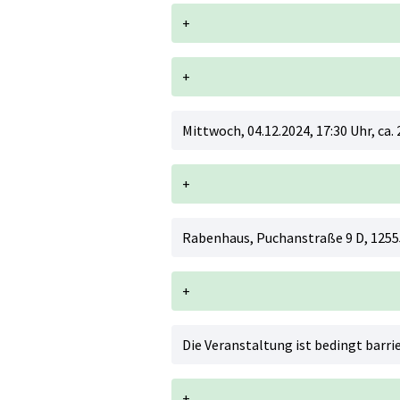
+
+
Mittwoch, 04.12.2024, 17:30 Uhr, ca. 
+
Rabenhaus, Puchanstraße 9 D, 1255
+
Die Veranstaltung ist bedingt barrie
+