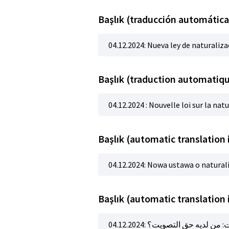
Başlık (traducción automática
04.12.2024: Nueva ley de naturaliza
Başlık (traduction automatiqu
04.12.2024 : Nouvelle loi sur la natu
Başlık (automatic translation 
04.12.2024: Nowa ustawa o naturali
04.12.2024: ديه حق التصويت؟