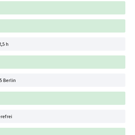
2,5 h
5 Berlin
refrei