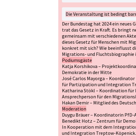
Die Veranstaltung ist bedingt barr
Der Bundestag hat 2024 ein neues G
trat das Gesetz in Kraft. Es bringt 
gemeinsam mit verschiedenen Akte
dieses Gesetz für Menschen mit Mig
konkret mit sich? Wie beeinflusst 
Migrations- und Fluchtsbiographie
Podiumsgäste
Katja Korshikova – Projektkoordina
Demokratie in der Mitte
José Carlos Mayorga – Koordinator
für Partizipation und Integration
Katharina Stökl – Koordination für
Ansprechperson für den Migrations
Hakan Demir – Mitglied des Deutsc
Moderation
Duygu Bräuer – Koordinatorin PfD-Alt
Benedikt Hotz – Zentrum für Demokra
In Kooperation mit dem Integratio
und Integration Treptow-Köpenick.