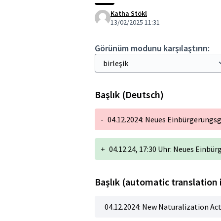
Katha Stökl
13/02/2025 11:31
Görünüm modunu karşılaştırın:
Başlık (Deutsch)
-
04.12.2024: Neues Einbürgerungsg
+
04.12.24, 17:30 Uhr: Neues Einbü
Başlık (automatic translation 
04.12.2024: New Naturalization Ac