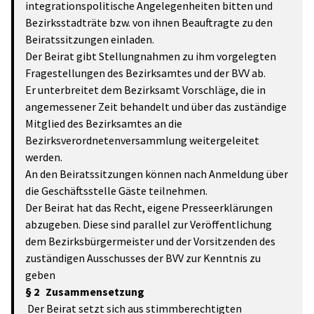
integrationspolitische Angelegenheiten bitten und
Bezirksstadträte bzw. von ihnen Beauftragte zu den
Beiratssitzungen einladen.
Der Beirat gibt Stellungnahmen zu ihm vorgelegten
Fragestellungen des Bezirksamtes und der BVV ab.
Er unterbreitet dem Bezirksamt Vorschläge, die in
angemessener Zeit behandelt und über das zuständige
Mitglied des Bezirksamtes an die
Bezirksverordnetenversammlung weitergeleitet
werden.
An den Beiratssitzungen können nach Anmeldung über
die Geschäftsstelle Gäste teilnehmen.
Der Beirat hat das Recht, eigene Presseerklärungen
abzugeben. Diese sind parallel zur Veröffentlichung
dem Bezirksbürgermeister und der Vorsitzenden des
zuständigen Ausschusses der BVV zur Kenntnis zu
geben
§ 2 Zusammensetzung
Der Beirat setzt sich aus stimmberechtigten