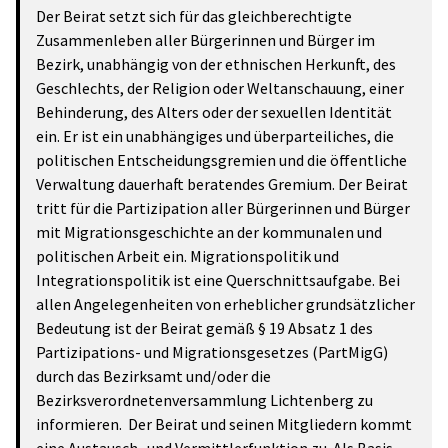
Der Beirat setzt sich für das gleichberechtigte
Zusammenleben aller Bürgerinnen und Bürger im
Bezirk, unabhängig von der ethnischen Herkunft, des
Geschlechts, der Religion oder Weltanschauung, einer
Behinderung, des Alters oder der sexuellen Identität
ein. Er ist ein unabhängiges und überparteiliches, die
politischen Entscheidungsgremien und die öffentliche
Verwaltung dauerhaft beratendes Gremium. Der Beirat
tritt für die Partizipation aller Bürgerinnen und Bürger
mit Migrationsgeschichte an der kommunalen und
politischen Arbeit ein. Migrationspolitik und
Integrationspolitik ist eine Querschnittsaufgabe. Bei
allen Angelegenheiten von erheblicher grundsätzlicher
Bedeutung ist der Beirat gemäß § 19 Absatz 1 des
Partizipations- und Migrationsgesetzes (PartMigG)
durch das Bezirksamt und/oder die
Bezirksverordnetenversammlung Lichtenberg zu
informieren. Der Beirat und seinen Mitgliedern kommt