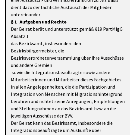
eine Austausch- und Vermittlerfunktion zu. Als Basis
dient dazu der fachliche Austausch der Mitglieder
untereinander.
§ 1 Aufgaben und Rechte
Der Beirat
berät und unterstützt gemäß §19 PartMigG
Absatz 1
das Bezirksamt, insbesondere den
Bezirksbürgermeister, die
Bezirksverordnetenversammlung über ihre Ausschüsse
und andere Gremien
sowie die Integrationsbeauftragte sowie andere
Mitarbeiterinnen und Mitarbeiter dieses Fachgebietes,
in allen Angelegenheiten, die die Partizipation und
Integration von Menschen mit Migrationshintergrund
berühren und richtet seine Anregungen, Empfehlungen
und Stellungnahmen an das Bezirksamt bzw. an die
jeweiligen Ausschüsse der BVV.
Der Beirat kann das Bezirksamt, insbesondere die
Integrationsbeauftragte um Auskünfte über