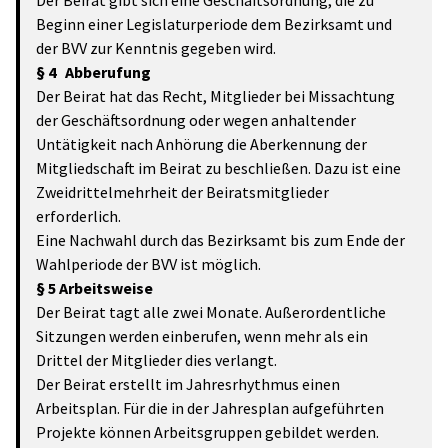
Der Beirat gibt sich eine Geschäftsordnung, die zu
Beginn einer Legislaturperiode dem Bezirksamt und
der BVV zur Kenntnis gegeben wird.
§ 4 Abberufung
Der Beirat hat das Recht, Mitglieder bei Missachtung
der Geschäftsordnung oder wegen anhaltender
Untätigkeit nach Anhörung die Aberkennung der
Mitgliedschaft im Beirat zu beschließen. Dazu ist eine
Zweidrittelmehrheit der Beiratsmitglieder
erforderlich.
Eine Nachwahl durch das Bezirksamt bis zum Ende der
Wahlperiode der BVV ist möglich.
§ 5 Arbeitsweise
Der Beirat tagt alle zwei Monate. Außerordentliche
Sitzungen werden einberufen, wenn mehr als ein
Drittel der Mitglieder dies verlangt.
Der Beirat erstellt im Jahresrhythmus einen
Arbeitsplan. Für die in der Jahresplan aufgeführten
Projekte können Arbeitsgruppen gebildet werden.