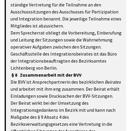
ständige Vertretung für die Teilnahme an den
Ausschusssitzungen des Ausschusses für Partizipation
und Integration benannt. Die jeweilige Teilnahme eines
Mitgliedes ist abzusichern.
Dem Sprecherrat obliegt die Vorbereitung, Einberufung
und Leitung der Sitzungen sowie die Wahrnehmung
operativer Aufgaben zwischen den Sitzungen.
Geschäftsstelle des Integrationsbeirates ist das Büro
der Integrationsbeauftragten des Bezirksamtes
Lichtenberg von Berlin.
§ 8 Zusammenarbeit mit der BVV
Die BVV ist Ansprechpartnerin des bezirklichen
Beirates
und arbeitet mit ihm eng zusammen. Der Beirat erhält
Einladungen sowie Drucksachen der BVV-Sitzungen.
Der Beirat wirkt bei der Umsetzung des
Integrationsgedankens im Bezirk mit und kann nach
Maßgabe des § 9 Absatz 4 des
Bezirksverwaltungsgesetzes eine Vertretung in die