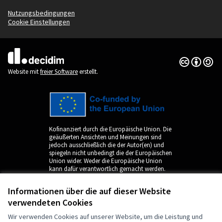
Nutzungsbedingungen
Cookie Einstellungen
Creative Co
(Externer Li
(Externer Link)
Website mit
freier Software
erstellt.
Kofinanziert durch die Europäische Union. Die
geäußerten Ansichten und Meinungen sind
jedoch ausschließlich die der Autor(en) und
spiegeln nicht unbedingt die der Europäischen
Union wider. Weder die Europäische Union
kann dafür verantwortlich gemacht werden.
Informationen über die auf dieser Website
verwendeten Cookies
Wir verwenden Cookies auf unserer Website, um die Leistung und