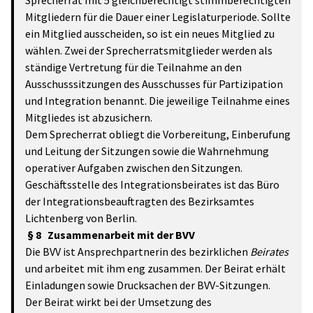
Sprecherrat mit 5 gleichberechtigt stimmberechtigten
Mitgliedern für die Dauer einer Legislaturperiode. Sollte
ein Mitglied
ausscheiden, so ist ein neues Mitglied zu
wählen. Zwei der Sprecherratsmitglieder werden als
ständige Vertretung für die Teilnahme an den
Ausschusssitzungen des Ausschusses für Partizipation
und Integration benannt. Die jeweilige Teilnahme eines
Mitgliedes ist abzusichern.
Dem Sprecherrat obliegt die Vorbereitung, Einberufung
und Leitung der Sitzungen sowie die Wahrnehmung
operativer Aufgaben zwischen den Sitzungen.
Geschäftsstelle des Integrationsbeirates ist das Büro
der Integrationsbeauftragten des Bezirksamtes
Lichtenberg von Berlin.
§ 8 Zusammenarbeit mit der BVV
Die BVV ist Ansprechpartnerin des bezirklichen
Beirates
und arbeitet mit ihm eng zusammen. Der Beirat erhält
Einladungen sowie Drucksachen der BVV-Sitzungen.
Der Beirat wirkt bei der Umsetzung des