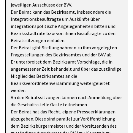
jeweiligen Ausschüsse der BVV.
Der Beirat kann das Bezirksamt, insbesondere die
Integrationsbeauftragte um Auskünfte über
integrationspolitische Angelegenheiten bitten und
Bezirksstadträte bzw. von ihnen Beauftragte zu den
Beiratssitzungen einladen.
Der Beirat gibt Stellungnahmen zu ihm vorgelegten
Fragestellungen des Bezirksamtes und der BVV ab.
Er unterbreitet dem Bezirksamt Vorschläge, die in
angemessener Zeit behandelt und über das zuständige
Mitglied des Bezirksamtes an die
Bezirksverordnetenversammlung weitergeleitet
werden.
An den Beiratssitzungen können nach Anmeldung über
die Geschäftsstelle Gäste teilnehmen.
Der Beirat hat das Recht, eigene Presseerklärungen
abzugeben. Diese sind parallel zur Veröffentlichung
dem Bezirksbürgermeister und der Vorsitzenden des