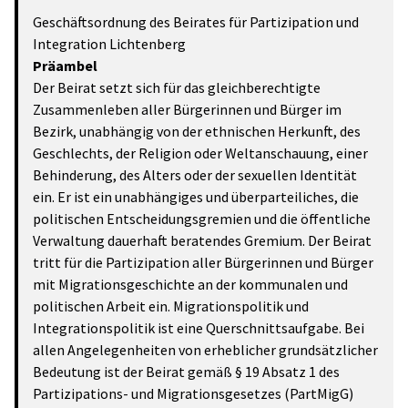
Geschäftsordnung des Beirates für Partizipation und
Integration Lichtenberg
Präambel
Der Beirat setzt sich für das gleichberechtigte
Zusammenleben aller Bürgerinnen und Bürger im
Bezirk, unabhängig von der ethnischen Herkunft, des
Geschlechts, der Religion oder Weltanschauung, einer
Behinderung, des Alters oder der sexuellen Identität
ein. Er ist ein unabhängiges und überparteiliches, die
politischen Entscheidungsgremien und die öffentliche
Verwaltung dauerhaft beratendes Gremium. Der Beirat
tritt für die Partizipation aller Bürgerinnen und Bürger
mit Migrationsgeschichte an der kommunalen und
politischen Arbeit ein. Migrationspolitik und
Integrationspolitik ist eine Querschnittsaufgabe. Bei
allen Angelegenheiten von erheblicher grundsätzlicher
Bedeutung ist der Beirat gemäß § 19 Absatz 1 des
Partizipations- und Migrationsgesetzes (PartMigG)