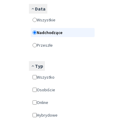
Data
Wszystkie
Nadchodzące
Przeszłe
Typ
Wszystko
Osobiście
Online
Hybrydowe