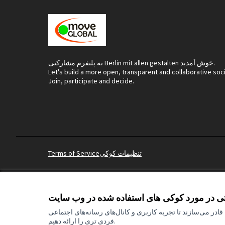
به پلتفرم مشارکتی Berlin mit allen gestalten خوش آمدید.
Let's build a more open, transparent and collaborative soc
Join, participate and decide.
تنظیمات کوکی
Terms of Service
تی در مورد کوکی های استفاده شده در وب سایت
(لینک خارجی)
mitgestalten Par
توسط
وب سایت ساخته شده با
نرم افزار رایگان
ادر می‌سازند تا تجربه کاربری و کانال‌های رسانه‌های اجتماعی
فردی تری را ارائه دهیم.