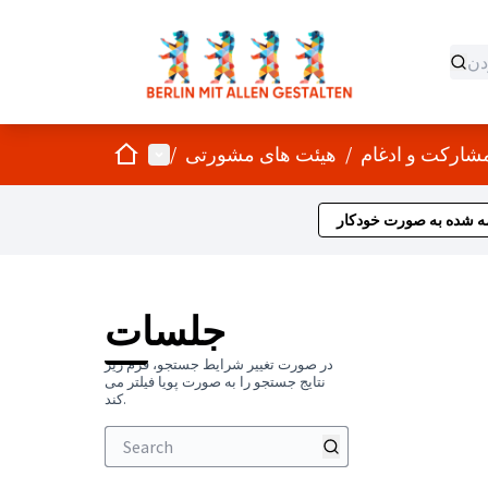
صفحه اصلی
منوی اصلی
/
هیئت های مشورتی
/
ه شده به صورت خودکار
جلسات
در صورت تغییر شرایط جستجو، فرم زیر
نتایج جستجو را به صورت پویا فیلتر می
کند.