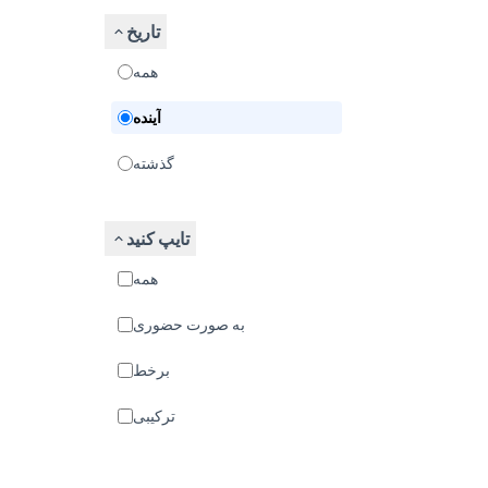
تاریخ
همه
آینده
گذشته
تایپ کنید
همه
به صورت حضوری
برخط
ترکیبی