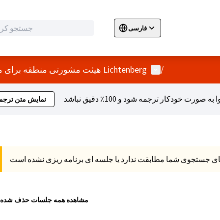
فارسی
Sprache wählen
Choose language
E
منو کاربر
/
هیئت مشورتی منطقه برای مشارکت و ادغام Lichtenberg
نمایش متن ترجم
مشاهده همه جلسات حذف شده