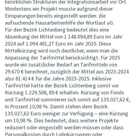
bezirklichen Strukturen der Integrationsarbeit vor Ort.
Mindestens ein Projekt musste aufgrund dieser
Einsparungen bereits eingestellt werden: die
aufsuchende Hausarbeitenhilfe der Wortlaut uG.
Für den Bezirk Lichtenberg bedeutet dies eine
Absenkung der Mittel von 1.148.094,89 Euro im Jahr
2024 auf 1.094.481,27 Euro im Jahr 2025. Diese
Mittelkürzung wird noch deutlicher, wenn man die
Anpassung der Tarifmittel berücksichtigt. Für 2025
wurde ein zusätzlicher Bedarf an Tarifmitteln von
29.670 € berechnet, zuzüglich der Mittel aus 2023-2024
also 81.414 € für die Jahre 2023-2025. Inklusive
Tarifmittel hätte der Bezirk Lichtenberg somit vor
Kürzung 1.229.508, 89 € erhalten. Kürzung von Fonds
und Tarifmittel summieren sich somit auf 135.027,62 €,
in Prozent 10,98 %. Damit stehen dem Bezirk
135.027,62 Euro weniger zur Verfügung – eine Kürzung
um 10,98 %. Dies bedeutet, dass weitere Projekte
reduziert oder eingestellt werden müssen oder dass
Personalkosten durch Lohnkürzungen oder