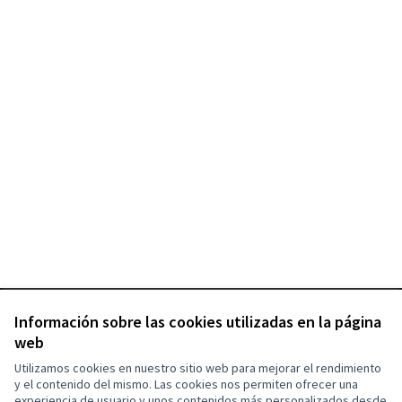
Términos y condiciones de uso
Información sobre las cookies utilizadas en la página
Configuración de cookies
web
Utilizamos cookies en nuestro sitio web para mejorar el rendimiento
y el contenido del mismo. Las cookies nos permiten ofrecer una
experiencia de usuario y unos contenidos más personalizados desde