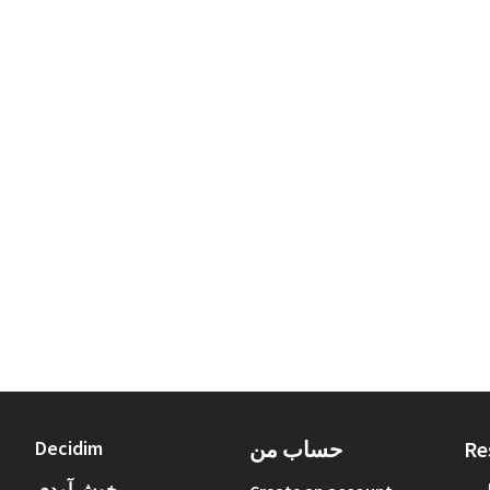
Re
حساب من
Decidim
خوش آمدی