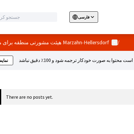
فارسی
Sprache wählen
Choose language
E
منو کاربر
/
هیئت مشورتی منطقه برای مشارکت و ادغام Marzahn-Hellersdorf
نمای
There are no posts yet.