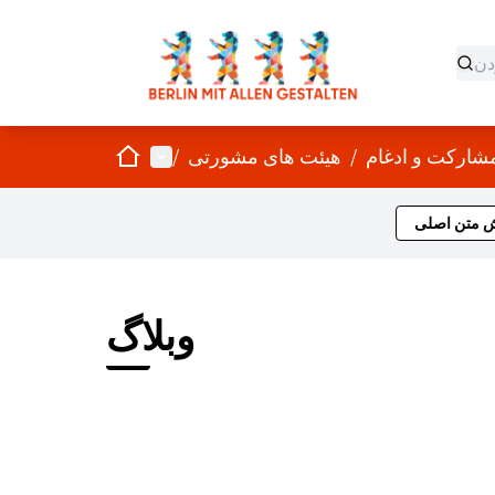
صفحه اصلی
منوی اصلی
/
هیئت های مشورتی
/
ش متن اصلی
وبلاگ