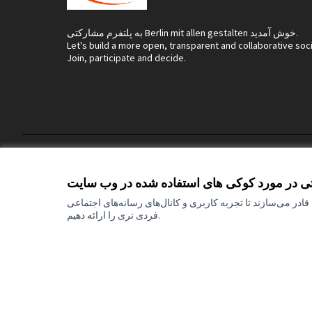
به پلتفرم مشارکتی Berlin mit allen gestalten خوش آمدید.
Let's build a more open, transparent and collaborative soc
Join, participate and decide.
تنظیمات کوکی
Terms of Service
تی در مورد کوکی های استفاده شده در وب سایت
ادر می‌سازند تا تجربه کاربری و کانال‌های رسانه‌های اجتماعی
فردی تری را ارائه دهیم.
(لینک خارجی)
mitgestalten Par
توسط
وب سایت ساخته شده با
نرم افزار رایگان
و نظرات بیان شده اما فقط