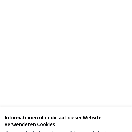
Informationen über die auf dieser Website
verwendeten Cookies
Nutzungsbedingungen
Cookie Einstellungen