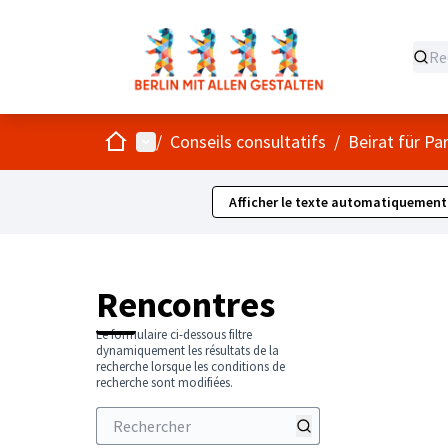
Accueil
Menu principal
/
Conseils consultatifs
/
Beirat für Pa
Afficher le texte automatiquement
Rencontres
Le formulaire ci-dessous filtre
dynamiquement les résultats de la
recherche lorsque les conditions de
recherche sont modifiées.