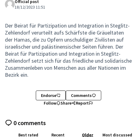
Official post
18/12/2023 11:51
Der Beirat für Partizipation und Integration in Steglitz-
Zehlendorf verurteilt aufs Schärfste die Gräueltaten
der Hamas, die zu Opfern unschuldiger Zivilisten auf
israelischer und palästinensischer Seiten führen. Der
Beirat für Partizipation und Integration in Steglitz-
Zehlendorf setzt sich für das friedliche und solidarische
Zusammenleben von Menschen aus aller Nationen im
Bezirk ein.
Endorse
Comments
Follow
Share
Report
0 comments
Best rated
Recent
Older
Most discussed