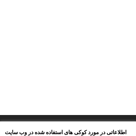
Terms of Service
تنظیمات کوکی
اطلاعاتی در مورد کوکی های استفاده شده در وب سایت