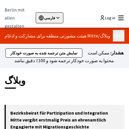
Berlin mit
اصلی
allen
Log in
فارسی
Sprache wählen
Choose language
Elegir el idioma
Cho
gestalten
وبلاگ
/
هیئت مشورتی منطقه برای مشارکت و ادغام Mitte
 اصلی
هشدار:
ممکن است
نمایش متن ترجمه شده به صورت خودکار
محتوا به صورت خودکار ترجمه شود و 100٪ دقیق نباشد.
وبلاگ
Bezirksbeirat für Partizipation und Integration
Mitte vergibt erstmalig Preis an ehrenamtlich
Engagierte mit Migrationsgeschichte