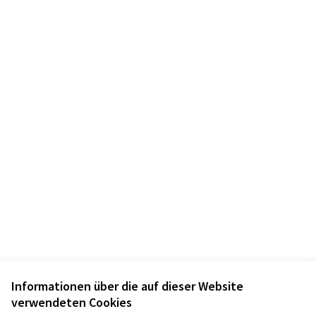
Informationen über die auf dieser Website
Nutzungsbedingungen
Cookie Einstellungen
verwendeten Cookies