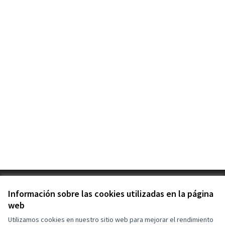
Términos y condiciones de uso
Información sobre las cookies utilizadas en la página
Configuración de cookies
web
Utilizamos cookies en nuestro sitio web para mejorar el rendimiento