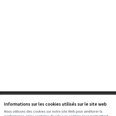
Conditions d'utilisation
Informations sur les cookies utilisés sur le site web
Paramètres des cookies
Nous utilisons des cookies sur notre site Web pour améliorer la