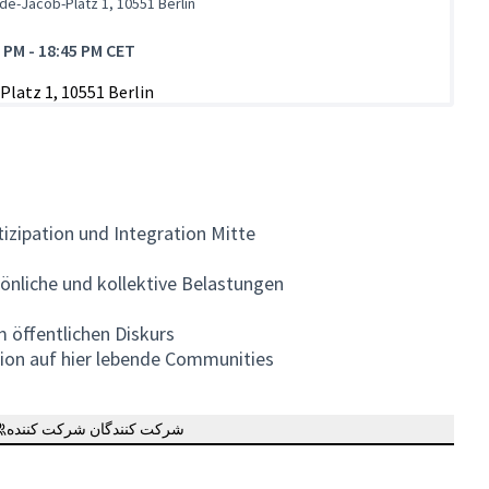
de-Jacob-Platz 1, 10551 Berlin
5 PM
-
18:45 PM CET
tizipation und Integration Mitte
önliche und kollektive Belastungen
öffentlichen Diskurs
tion auf hier lebende Communities
شرکت کنندگان شرکت کننده