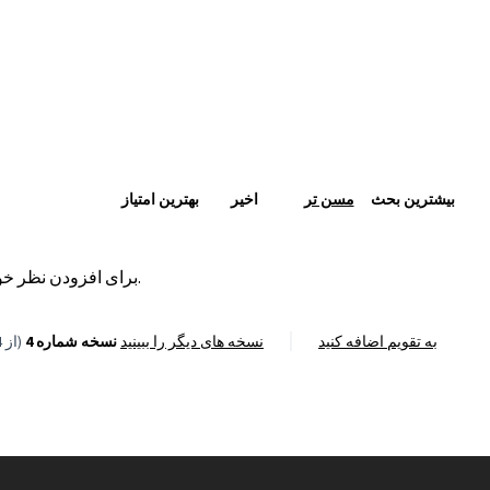
بیشترین بحث
مسن تر
اخیر
بهترین امتیاز
.
برای افزودن نظر خ
به تقویم اضافه کنید
نسخه های دیگر را ببینید
(از 4)
نسخه شماره 4