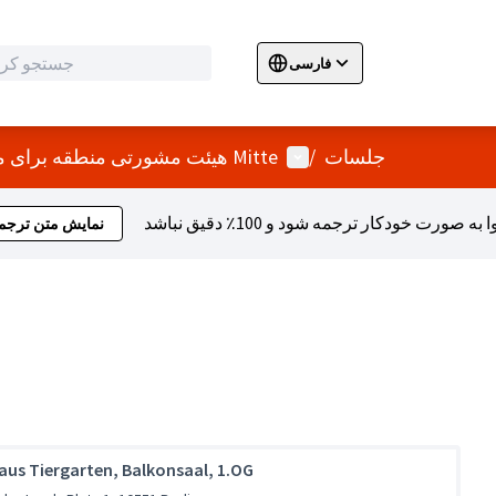
فارسی
Sprache wählen
Choose language
E
منو کاربر
جلسات
/
هیئت مشورتی منطقه برای مشارکت و ادغام Mitte
نمایش متن ترجم
aus Tiergarten, Balkonsaal, 1.OG