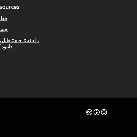
sources
فعا
جلس
فایل های Data
دانلود 
(لینک خارجی)
مجوز Creative Commons