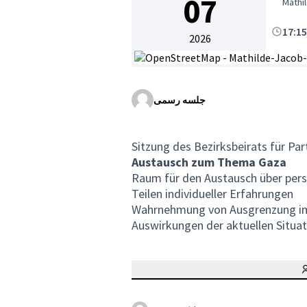
07
Mathil
17:1
2026
(لینک خارجی)
جلسه رسمی
Sitzung des Bezirksbeirats für Par
Austausch zum Thema Gaza
Raum für den Austausch über pers
Teilen individueller Erfahrungen
Wahrnehmung von Ausgrenzung im 
Auswirkungen der aktuellen Situa