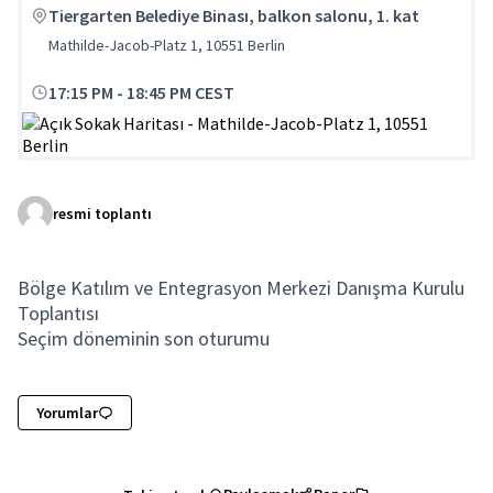
Tiergarten Belediye Binası, balkon salonu, 1. kat
Mathilde-Jacob-Platz 1, 10551 Berlin
17:15 PM
-
18:45 PM CEST
(Dış bağlantı)
resmi toplantı
Bölge Katılım ve Entegrasyon Merkezi Danışma Kurulu
Toplantısı
Seçim döneminin son oturumu
Yorumlar