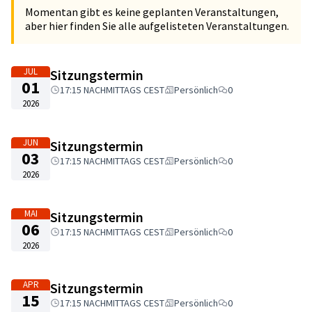
Momentan gibt es keine geplanten Veranstaltungen,
aber hier finden Sie alle aufgelisteten Veranstaltungen.
JUL
Sitzungstermin
01
17:15 NACHMITTAGS CEST
Persönlich
0
2026
JUN
Sitzungstermin
03
17:15 NACHMITTAGS CEST
Persönlich
0
2026
MAI
Sitzungstermin
06
17:15 NACHMITTAGS CEST
Persönlich
0
2026
APR
Sitzungstermin
15
17:15 NACHMITTAGS CEST
Persönlich
0