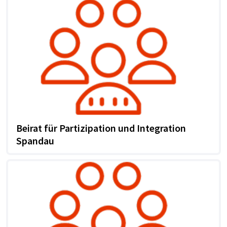
Beirat für Partizipation und Integration
Spandau