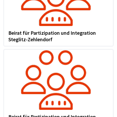
Beirat für Partizipation und Integration
Steglitz-Zehlendorf
Beirat für Partizipation und Integration