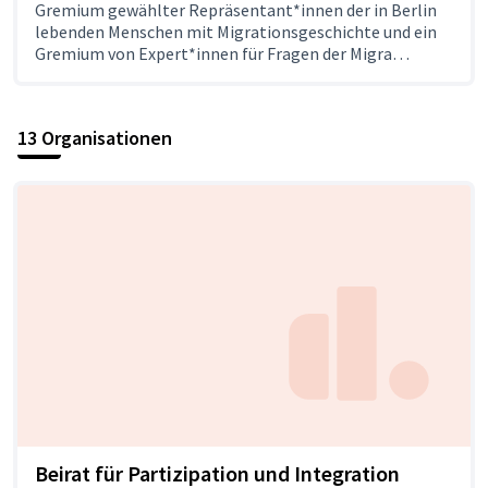
Gremium gewählter Repräsentant*innen der in Berlin
lebenden Menschen mit Migrationsgeschichte und ein
Gremium von Expert*innen für Fragen der Migra…
13 Organisationen
Beirat für Partizipation und Integration