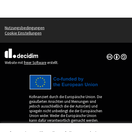
Nutzungsbedingungen
Cookie Einstellungen
Creative Co
(Externer Li
(Externer Link)
Website mit
freier Software
erstellt.
Kofinanziert durch die Europäische Union. Die
geäußerten Ansichten und Meinungen sind
jedoch ausschließlich die der Autor(en) und
spiegeln nicht unbedingt die der Europäischen
Union wider. Weder die Europäische Union
kann dafür verantwortlich gemacht werden.