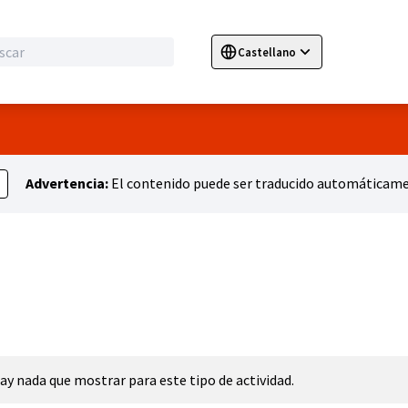
Castellano
Sprache wählen
Choose language
E
Advertencia:
El contenido puede ser traducido automáticamen
ay nada que mostrar para este tipo de actividad.