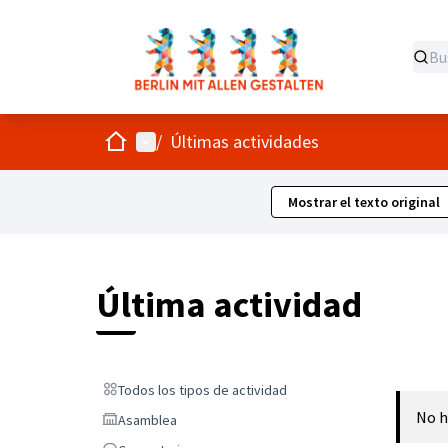
Inicio
Menú principal
/
Últimas actividades
Mostrar el texto original
Última actividad
Todos los tipos de actividad
Todos los tipos de actividad
No h
Asamblea
Asamblea