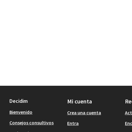
Decidim
Mi cuenta
Re
Bienvenido
Crea una cuenta
Act
Consejos consultivos
Entra
En