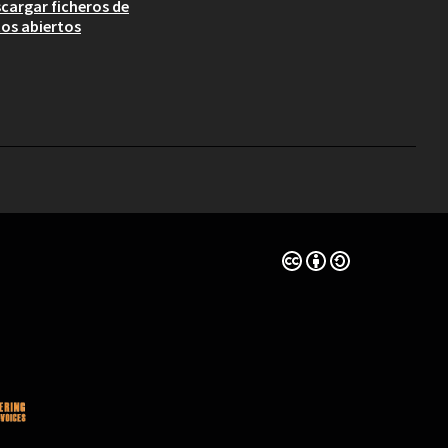
cargar ficheros de
os abiertos
Con licencia Creative 
(Enlace externo)