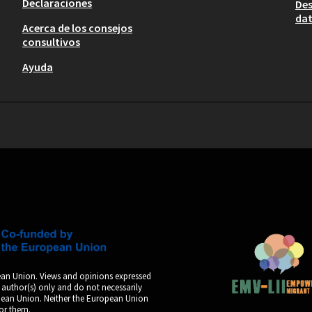
Declaraciones
Des
dat
Acerca de los consejos
consultivos
Ayuda
an Union. Views and opinions expressed
 author(s) only and do not necessarily
opean Union. Neither the European Union
for them.