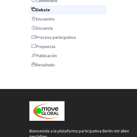
Comentario
Comentario
Debate
Debate
Encuentro
Encuentro
Encuesta
Encuesta
Proceso participativo
Proceso participativo
Propuesta
Propuesta
Publicación
Publicación
Resultado
Resultado
Bienvenida a la plataforma participativa Berlin mit allen
gestalten.