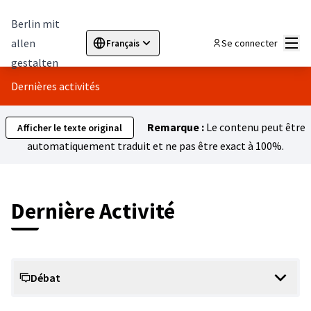
Berlin mit
Menu
allen
Se connecter
Français
Sprache wählen
Choose language
Elegir el idioma
Cho
gestalten
Dernières activités
Remarque :
Le contenu peut être
Afficher le texte original
automatiquement traduit et ne pas être exact à 100%.
Dernière Activité
Débat