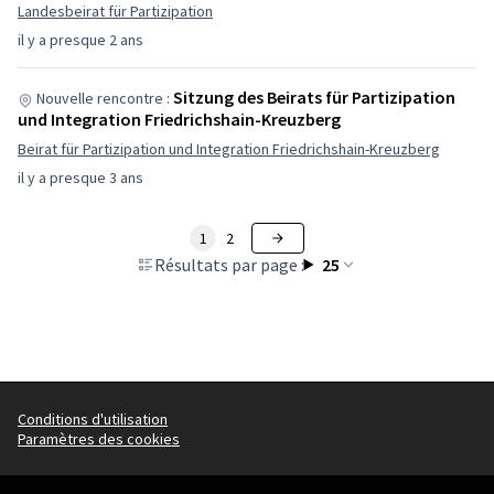
Landesbeirat für Partizipation
il y a presque 2 ans
Sitzung des Beirats für Partizipation
Nouvelle rencontre :
und Integration Friedrichshain-Kreuzberg
Beirat für Partizipation und Integration Friedrichshain-Kreuzberg
il y a presque 3 ans
1
2
Résultats par page :
25
Conditions d'utilisation
Paramètres des cookies