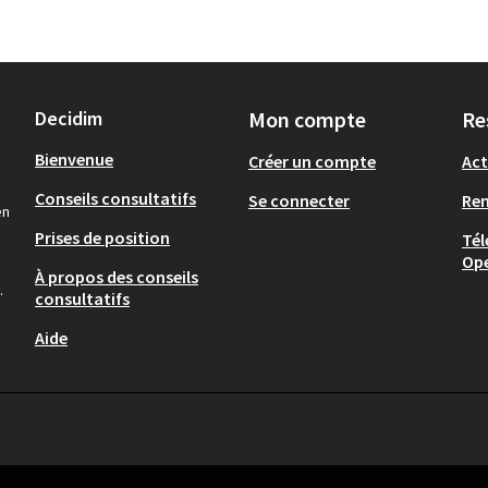
Decidim
Mon compte
Re
Bienvenue
Créer un compte
Act
Conseils consultatifs
Se connecter
Re
en
Prises de position
Tél
Op
À propos des conseils
.
consultatifs
Aide