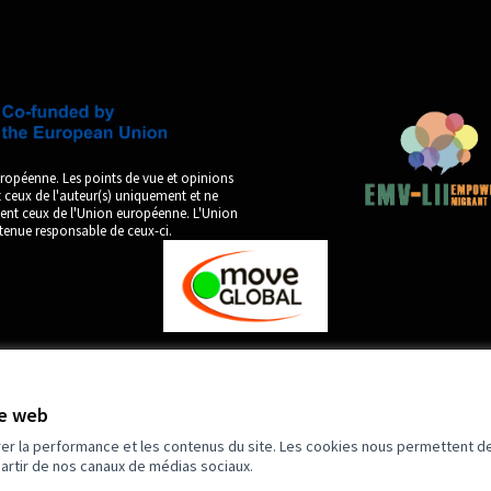
ropéenne. Les points de vue et opinions
ceux de l'auteur(s) uniquement et ne
ment ceux de l'Union européenne. L'Union
tenue responsable de ceux-ci.
te web
by
rer la performance et les contenus du site. Les cookies nous permettent de
partir de nos canaux de médias sociaux.