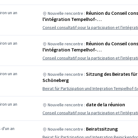
viron un an
Réunion du Conseil consu
Nouvelle rencontre :
l'intégration Tempelhof-…
Conseil consultatif pour la participation et l'intég
viron un an
Réunion du Conseil consu
Nouvelle rencontre :
l'intégration Tempelhof-…
Conseil consultatif pour la participation et l'intég
viron un an
Sitzung des Beirates fü
Nouvelle rencontre :
Schöneberg
Beirat für Partizipation und Integration Tempelhof
viron un an
date de la réunion
Nouvelle rencontre :
Conseil consultatif pour la participation et l'intégrat
us d'un an
Beiratssitzung
Nouvelle rencontre :
Beirat für Partizipation und Integration Reinickendor