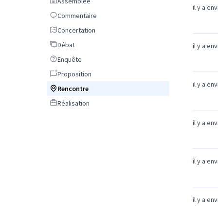
Assemblée
Assemblée
il y a en
Commentaire
Commentaire
Concertation
Concertation
Débat
Débat
il y a en
Enquête
Enquête
Proposition
Proposition
il y a en
Rencontre
Rencontre
Réalisation
Réalisation
il y a en
il y a en
il y a en