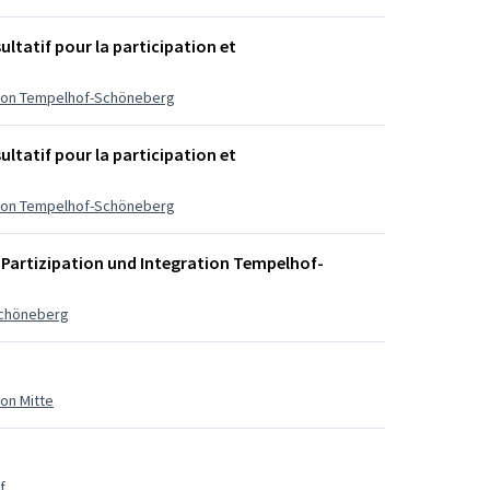
ltatif pour la participation et
ration Tempelhof-Schöneberg
ltatif pour la participation et
ration Tempelhof-Schöneberg
r Partizipation und Integration Tempelhof-
-Schöneberg
ion Mitte
f