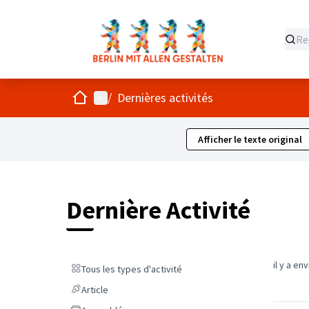
Accueil
Menu principal
/
Dernières activités
Afficher le texte original
Dernière Activité
il y a en
Tous les types d'activité
Tous les types d'activité
Article
Article