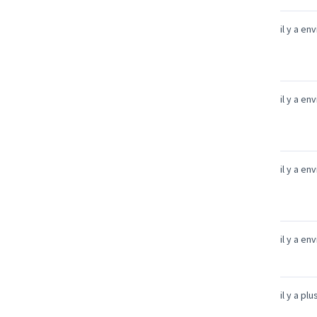
il y a en
il y a en
il y a en
il y a en
il y a pl