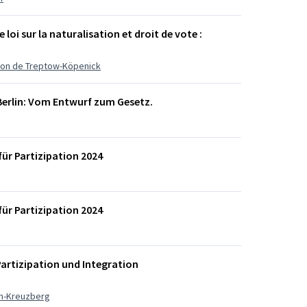
e loi sur la naturalisation et droit de vote :
ration de Treptow-Köpenick
erlin: Vom Entwurf zum Gesetz.
 für Partizipation 2024
 für Partizipation 2024
Partizipation und Integration
ain-Kreuzberg