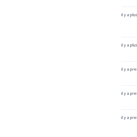
il y a pl
il y a pl
il y a pr
il y a pr
il y a pr