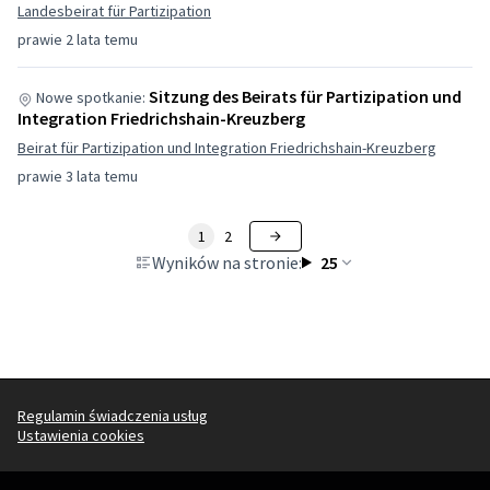
Landesbeirat für Partizipation
prawie 2 lata temu
Sitzung des Beirats für Partizipation und
Nowe spotkanie:
Integration Friedrichshain-Kreuzberg
Beirat für Partizipation und Integration Friedrichshain-Kreuzberg
prawie 3 lata temu
1
2
Wyników na stronie:
25
Regulamin świadczenia usług
Ustawienia cookies