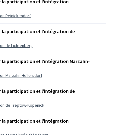
 la participation et l'intégration
tion Reinickendorf
 la participation et l'intégration de
tion de Lichtenberg
 la participation et l'intégration Marzahn-
ation Marzahn-Hellersdorf
 la participation et l'intégration de
ration de Treptow-Köpenick
 la participation et l'intégration
ration Tempelhof-Schöneberg