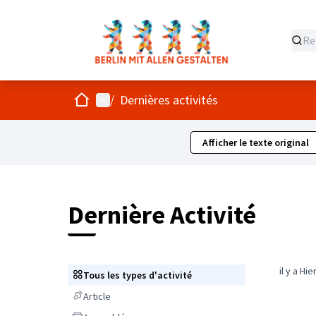
Accueil
Menu principal
/
Dernières activités
Afficher le texte original
Dernière Activité
il y a Hie
Tous les types d'activité
Tous les types d'activité
Article
Article