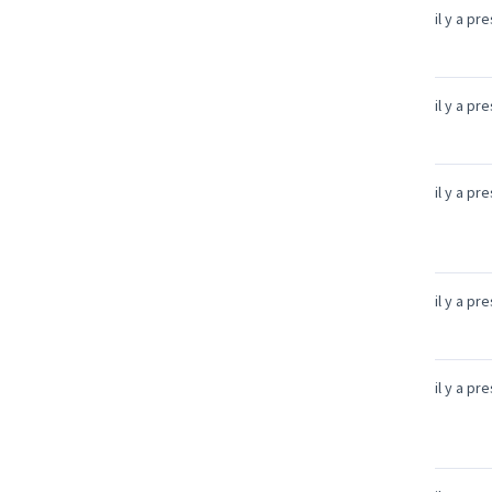
il y a pr
il y a pr
il y a pr
il y a pr
il y a pr