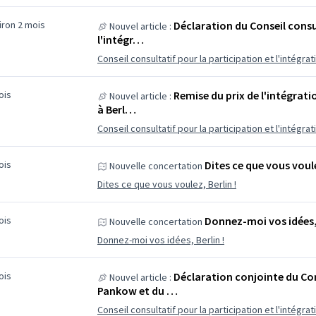
viron 2 mois
Déclaration du Conseil consul
Nouvel article :
l'intégr…
Conseil consultatif pour la participation et l'intégrat
mois
Remise du prix de l'intégrati
Nouvel article :
à Berl…
Conseil consultatif pour la participation et l'intégrat
mois
Dites ce que vous voule
Nouvelle concertation
Dites ce que vous voulez, Berlin !
mois
Donnez-moi vos idées, 
Nouvelle concertation
Donnez-moi vos idées, Berlin !
mois
Déclaration conjointe du Con
Nouvel article :
Pankow et du …
Conseil consultatif pour la participation et l'intégr