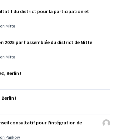
tatif du district pour la participation et
ion Mitte
on 2025 par l'assemblée du district de Mitte
ion Mitte
z, Berlin !
Berlin !
seil consultatif pour l'intégration de
ation Pankow