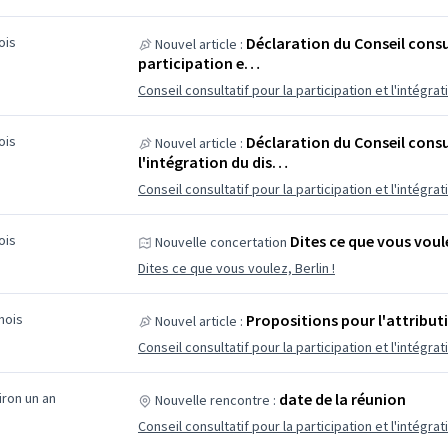
mois
Déclaration du Conseil consu
Nouvel article :
participation e…
Conseil consultatif pour la participation et l'intégr
mois
Déclaration du Conseil consu
Nouvel article :
l'intégration du dis…
Conseil consultatif pour la participation et l'intégr
mois
Dites ce que vous voule
Nouvelle concertation
Dites ce que vous voulez, Berlin !
 mois
Propositions pour l'attributi
Nouvel article :
Conseil consultatif pour la participation et l'intégrat
viron un an
date de la réunion
Nouvelle rencontre :
Conseil consultatif pour la participation et l'intégrat