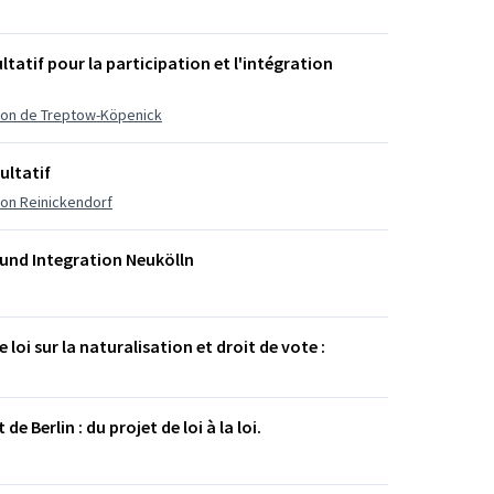
tatif pour la participation et l'intégration
ration de Treptow-Köpenick
ultatif
tion Reinickendorf
n und Integration Neukölln
e loi sur la naturalisation et droit de vote :
de Berlin : du projet de loi à la loi.