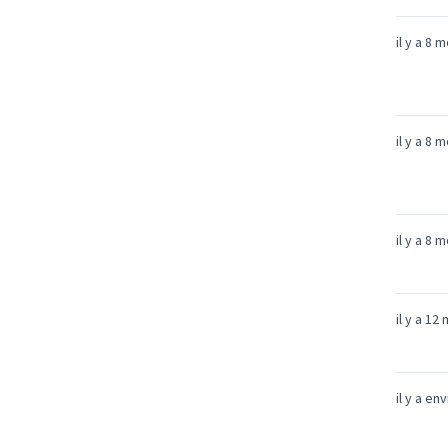
il y a 8 
il y a 8 
il y a 8 
il y a 12
il y a en