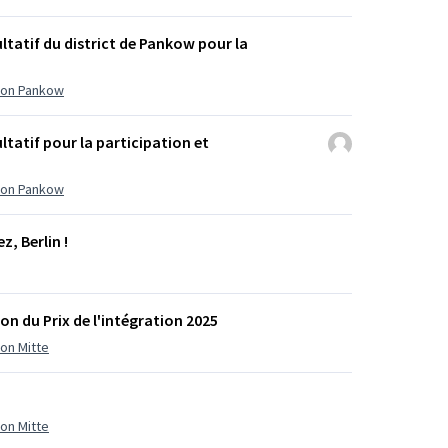
ltatif du district de Pankow pour la
ation Pankow
ltatif pour la participation et
ation Pankow
z, Berlin !
on du Prix de l'intégration 2025
ion Mitte
ion Mitte