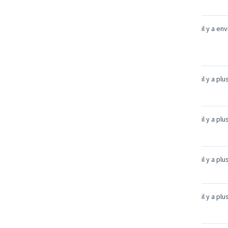
il y a en
il y a pl
il y a pl
il y a pl
il y a pl