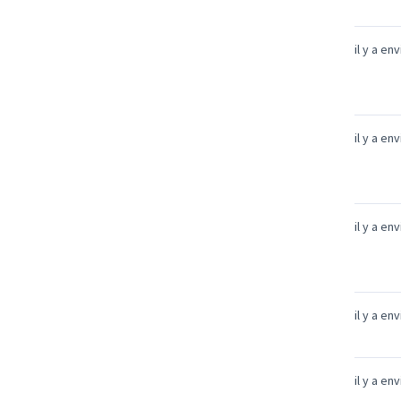
il y a en
il y a en
il y a en
il y a en
il y a en