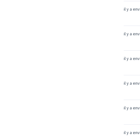
il y a en
il y a en
il y a en
il y a en
il y a en
il y a en