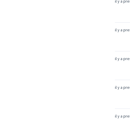
il y a pr
il y a pr
il y a pr
il y a pr
il y a pr