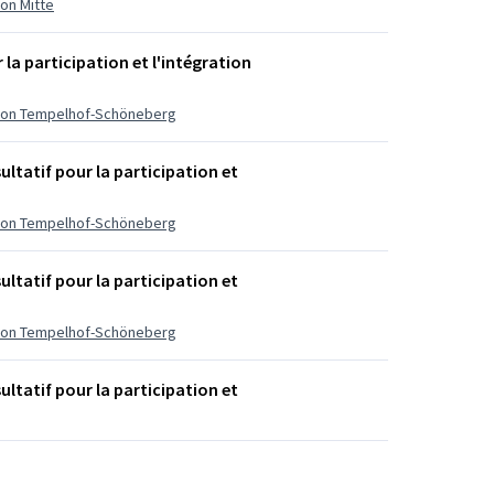
ion Mitte
 la participation et l'intégration
ration Tempelhof-Schöneberg
ltatif pour la participation et
ration Tempelhof-Schöneberg
ltatif pour la participation et
ration Tempelhof-Schöneberg
ltatif pour la participation et