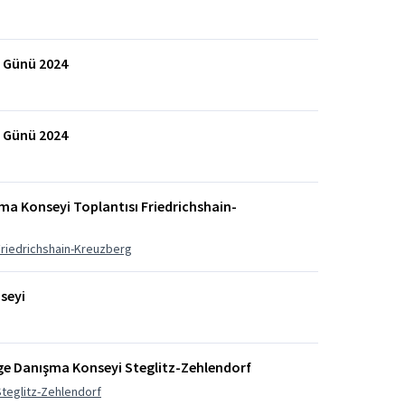
m Günü 2024
m Günü 2024
ma Konseyi Toplantısı Friedrichshain-
Friedrichshain-Kreuzberg
seyi
lge Danışma Konseyi Steglitz-Zehlendorf
Steglitz-Zehlendorf