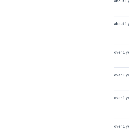
about 1 
about 1 
over 1 y
over 1 y
over 1 y
over 1 y