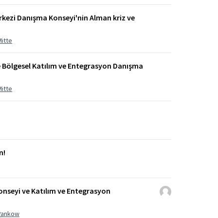
rkezi Danışma Konseyi'nin Alman kriz ve
Mitte
tte Bölgesel Katılım ve Entegrasyon Danışma
Mitte
n!
seyi ve Katılım ve Entegrasyon
 Pankow