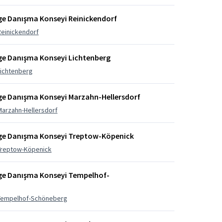
lge Danışma Konseyi Reinickendorf
Reinickendorf
lge Danışma Konseyi Lichtenberg
Lichtenberg
lge Danışma Konseyi Marzahn-Hellersdorf
Marzahn-Hellersdorf
ölge Danışma Konseyi Treptow-Köpenick
 Treptow-Köpenick
lge Danışma Konseyi Tempelhof-
i Tempelhof-Schöneberg