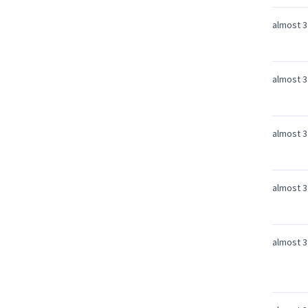
almost 3
almost 3
almost 3
almost 3
almost 3