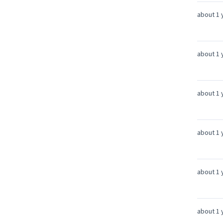
about 1 
about 1 
about 1 
about 1 
about 1 
about 1 