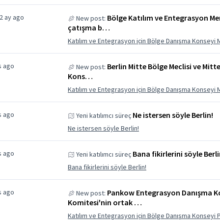
 2 ay ago
Bölge Katılım ve Entegrasyon Me
New post:
çatışma b…
Katılım ve Entegrasyon için Bölge Danışma Konseyi 
s ago
Berlin Mitte Bölge Meclisi ve Mi
New post:
Kons…
Katılım ve Entegrasyon için Bölge Danışma Konseyi 
s ago
Ne istersen söyle Berlin!
Yeni katılımcı süreç
Ne istersen söyle Berlin!
s ago
Bana fikirlerini söyle Berli
Yeni katılımcı süreç
Bana fikirlerini söyle Berlin!
s ago
Pankow Entegrasyon Danışma Kon
New post:
Komitesi'nin ortak …
Katılım ve Entegrasyon için Bölge Danışma Konseyi