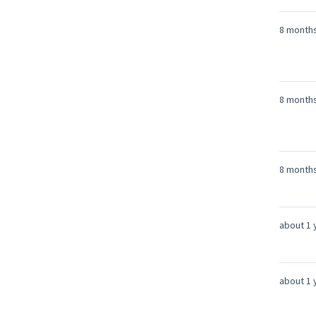
8 month
8 month
8 month
about 1 
about 1 