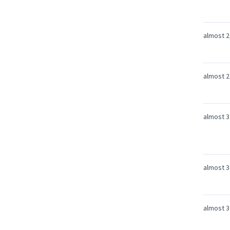
almost 2
almost 2
almost 3
almost 3
almost 3