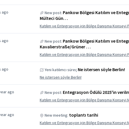
s ago
Pankow Bölgesi Katılım ve Ente
New post:
Mülteci Gün…
Katılım ve Entegrasyon için Bölge Danışma Konseyi
s ago
Pankow Bölgesi Katılım ve Ente
New post:
Kavalierstraße/Grüner …
Katılım ve Entegrasyon için Bölge Danışma Konseyi
s ago
Ne istersen söyle Berlin!
Yeni katılımcı süreç
Ne istersen söyle Berlin!
year ago
Entegrasyon Ödülü 2025'in verilme
New post:
Katılım ve Entegrasyon için Bölge Danışma Konseyi 
year ago
toplantı tarihi
New meeting:
Katılım ve Entegrasyon için Bölge Danışma Konseyi 