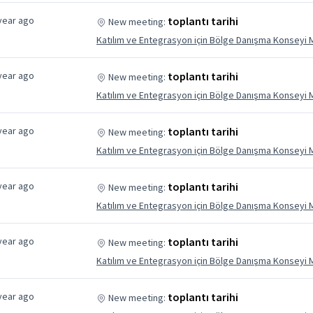
year ago
toplantı tarihi
New meeting:
Katılım ve Entegrasyon için Bölge Danışma Konseyi 
year ago
toplantı tarihi
New meeting:
Katılım ve Entegrasyon için Bölge Danışma Konseyi 
year ago
toplantı tarihi
New meeting:
Katılım ve Entegrasyon için Bölge Danışma Konseyi 
year ago
toplantı tarihi
New meeting:
Katılım ve Entegrasyon için Bölge Danışma Konseyi 
year ago
toplantı tarihi
New meeting:
Katılım ve Entegrasyon için Bölge Danışma Konseyi 
year ago
toplantı tarihi
New meeting: