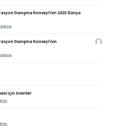
grasyon Danışma Konseyi'nin 2025 Dünya
 Pankow
grasyon Danışma Konseyi'nin
 Pankow
si için öneriler
Mitte
Mitte