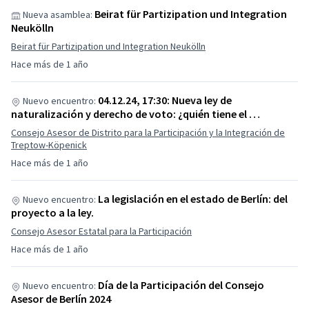
Beirat für Partizipation und Integration
Nueva asamblea:
Neukölln
Beirat für Partizipation und Integration Neukölln
Hace más de 1 año
04.12.24, 17:30: Nueva ley de
Nuevo encuentro:
naturalización y derecho de voto: ¿quién tiene el …
Consejo Asesor de Distrito para la Participación y la Integración de
Treptow-Köpenick
Hace más de 1 año
La legislación en el estado de Berlín: del
Nuevo encuentro:
proyecto a la ley.
Consejo Asesor Estatal para la Participación
Hace más de 1 año
Día de la Participación del Consejo
Nuevo encuentro:
Asesor de Berlín 2024