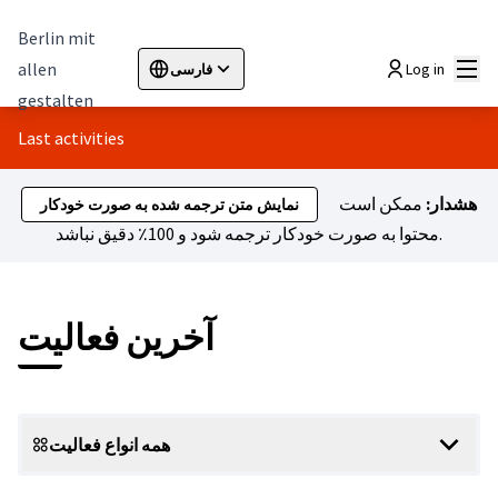
Berlin mit
اصلی
allen
Log in
فارسی
Sprache wählen
Choose language
Elegir el idioma
Cho
gestalten
Last activities
هشدار:
ممکن است
نمایش متن ترجمه شده به صورت خودکار
محتوا به صورت خودکار ترجمه شود و 100٪ دقیق نباشد.
آخرین فعالیت
همه انواع فعالیت