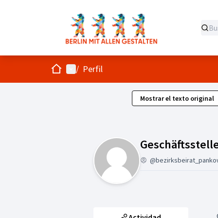
Inicio
Menú principal
/
Perfil
Mostrar el texto original
Geschäftsstell
@bezirksbeirat_panko
Actividad