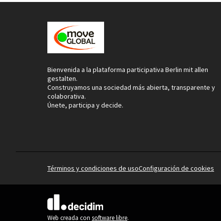
Bienvenida a la plataforma participativa Berlin mit allen
gestalten.
Construyamos una sociedad más abierta, transparente y
colaborativa.
Únete, participa y decide.
Términos y condiciones de uso
Configuración de cookies
(Enlace externo)
Web creada con
software libre
.