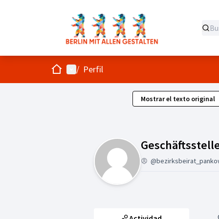
Inicio
Menú principal
/
Perfil
Mostrar el texto original
Geschäftsstell
@bezirksbeirat_panko
Actividad