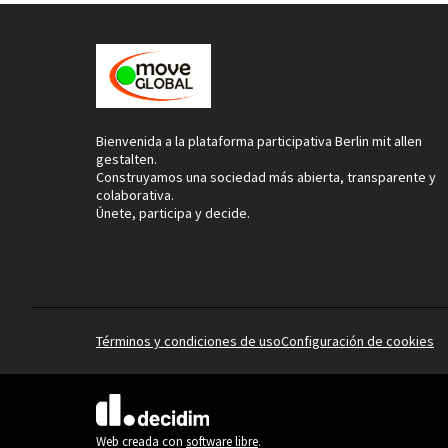
Bienvenida a la plataforma participativa Berlin mit allen
gestalten.
Construyamos una sociedad más abierta, transparente y
colaborativa.
Únete, participa y decide.
Términos y condiciones de uso
Configuración de cookies
(Enlace externo)
Web creada con
software libre
.