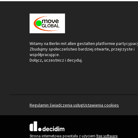
Witamy na Berlin mit allen gestalten platformie partycypacy
Zbudujmy społeczeństwo bardziej otwarte, przejrzyste i
współpracujące.
Dołącz, uczestnicz i decyduj.
Regulamin świadczenia usług
Ustawienia cookies
(Link zewnętrzny)
Strona internetowa powstała z użyciem
free software
.