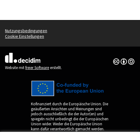
Nutzungsbedingungen
Cookie Einstellungen
Creative Co
(Externer Li
(Externer Link)
Website mit
freier Software
erstellt.
Kofinanziert durch die Europäische Union. Die
geäußerten Ansichten und Meinungen sind
jedoch ausschließlich die der Autor(en) und
spiegeln nicht unbedingt die der Europäischen
Union wider. Weder die Europäische Union
kann dafür verantwortlich gemacht werden.