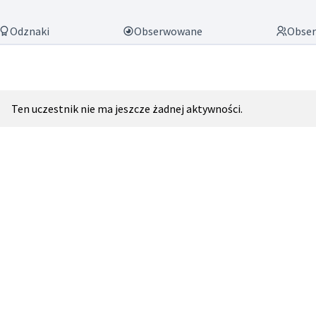
Odznaki
Obserwowane
Obser
Ten uczestnik nie ma jeszcze żadnej aktywności.