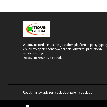
Witamy na Berlin mit allen gestalten platformie partycypacy
Zbudujmy społeczeństwo bardziej otwarte, przejrzyste i
współpracujące.
Dołącz, uczestnicz i decyduj.
Regulamin świadczenia usług
Ustawienia cookies