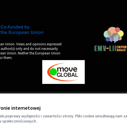
an Union. Views and opinions expressed
 author(s) only and do not necessarily
opean Union. Neither the European Union
for them.
by
ronie internetowej
lu poprawy wydajności i zawartości strony. Pliki cookie umożliwiają nam z
w społecznościowych.