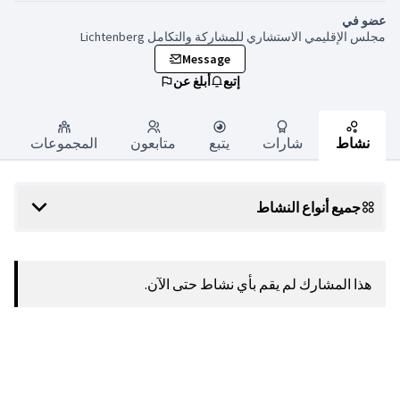
مل Lichtenberg
Mess
أبلغ عن
متابعون
المجموعات
 حتى الآن.