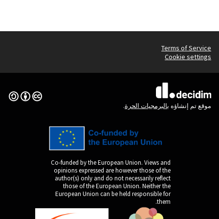
(الرابط الخارجي)
Creative Commons License
Co-funded by the Europ
opinions expressed are
author(s) only and do n
those of the Europe
European Union can be 