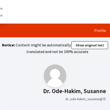
تخطي إلى المحتوى الرئيسي
Berlin mit allen
العربية
Dil seçiniz
gestalten
Notice:
Content might be automa
translated and not
نشاط (Dr. Ode-Hakim, Susanne)
Dr. O