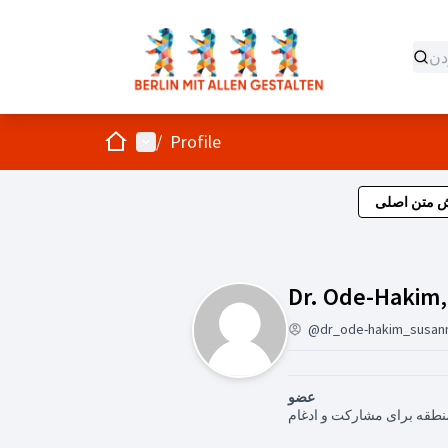
صفحه اصلی
منوی اصلی
/
Profile
ش متن اصلی
Dr. Ode-Hakim
@dr_ode-hakim_susan
عضو