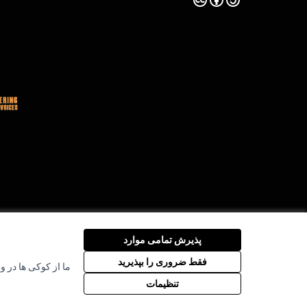
پذیرش تمامی موارد
فقط ضروری را بپذیرید
ما از کوکی ها در و
تنظیمات