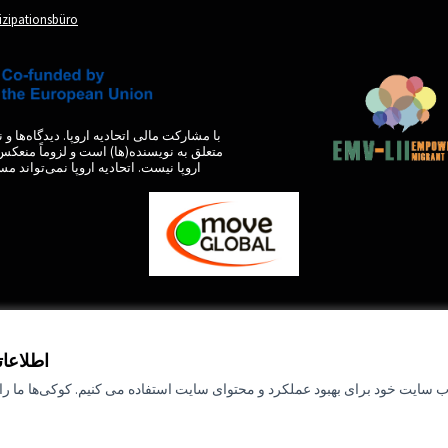
tizipationsbüro
با مشارکت مالی اتحادیه اروپا. دیدگاه‌ها 
متعلق به نویسنده(ها) است و لزوماً منعکس 
اروپا نیست. اتحادیه اروپا نمی‌تواند مس
by
اطلاعا
ب سایت خود برای بهبود عملکرد و محتوای سایت استفاده می کنیم. کوکی‌ها ما را ق