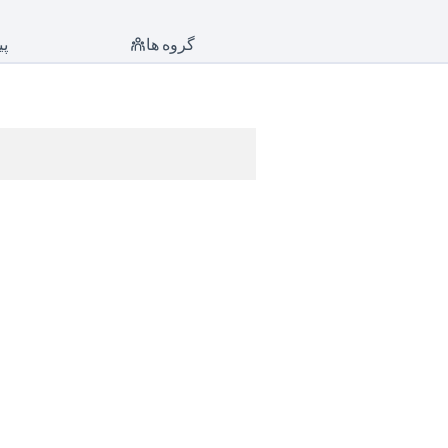
گروه ها
پی