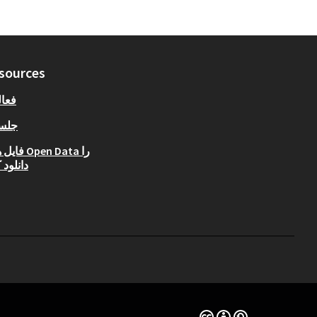
sources
فعا
جلس
فایل های Data
دانلود 
(لینک خارجی)
مجوز Creative Commons