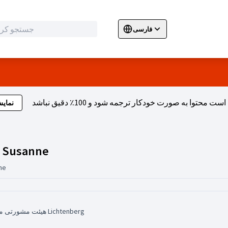
فارسی
Sprache wählen
Choose language
E
نمای
فعالیت (Dr. Ode-Hakim, Susanne)
, Susanne
ne
هیئت مشورتی منطقه برای مشارکت و ادغام Lichtenberg