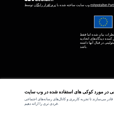
(لینک خارجی)
mitgestalten Par
توسط
وب سایت ساخته شده با
نرم افزار رایگان
و نظرات بیان شده اما فقط
کننده دیدگاه‌های اتحادیه
ئولیتی در قبال آنها داشته
باشد.
تی در مورد کوکی های استفاده شده در وب سایت
ادر می‌سازند تا تجربه کاربری و کانال‌های رسانه‌های اجتماعی
فردی تری را ارائه دهیم.