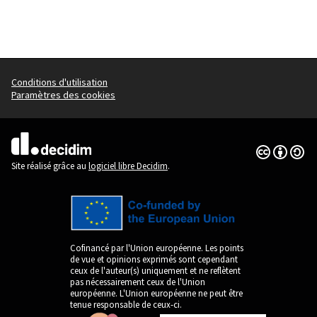
Conditions d'utilisation
Paramètres des cookies
Licence Cre
(Lien extern
(Lien externe)
Site réalisé grâce au
logiciel libre Decidim
.
Cofinancé par l'Union européenne. Les points
de vue et opinions exprimés sont cependant
ceux de l'auteur(s) uniquement et ne reflètent
pas nécessairement ceux de l'Union
européenne. L'Union européenne ne peut être
tenue responsable de ceux-ci.