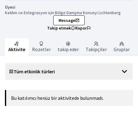
Üyesi
Katılım ve Entegrasyon için Bölge Danışma Konseyi Lichtenberg
Message
Takip etmek
Rapor
Aktivite
Rozetler
takip eder
Takipçiler
Gruplar
Tüm etkinlik türleri
Bu katılımcı henüz bir aktivitede bulunmadı.