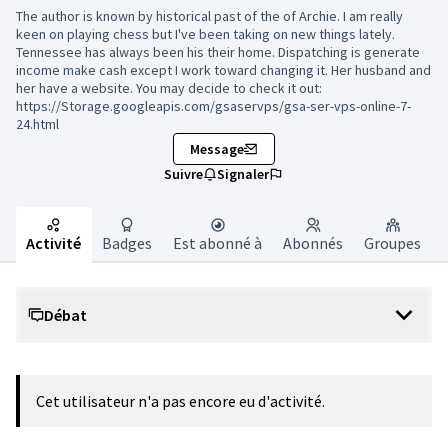
The author is known by historical past of the of Archie. I am really
keen on playing chess but I've been taking on new things lately.
Tennessee has always been his their home. Dispatching is generate
income make cash except I work toward changing it. Her husband and
her have a website. You may decide to check it out:
https://Storage.googleapis.com/gsaservps/gsa-ser-vps-online-7-
24.html
Message
Suivre
Signaler
Activité
Badges
Est abonné à
Abonnés
Groupes
Débat
Cet utilisateur n'a pas encore eu d'activité.