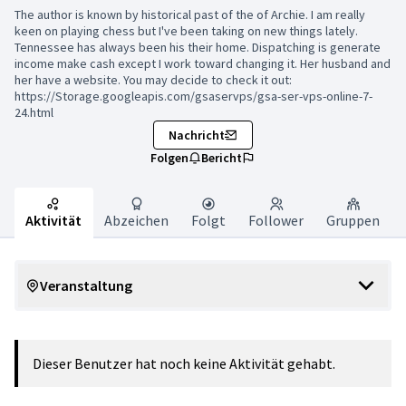
The author is known by historical past of the of Archie. I am really
keen on playing chess but I've been taking on new things lately.
Tennessee has always been his their home. Dispatching is generate
income make cash except I work toward changing it. Her husband and
her have a website. You may decide to check it out:
https://Storage.googleapis.com/gsaservps/gsa-ser-vps-online-7-
24.html
Nachricht
Folgen
Bericht
Aktivität
Abzeichen
Folgt
Follower
Gruppen
Veranstaltung
Dieser Benutzer hat noch keine Aktivität gehabt.