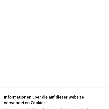
Informationen über die auf dieser Website
verwendeten Cookies
Nutzungsbedingungen
Cookie Einstellungen