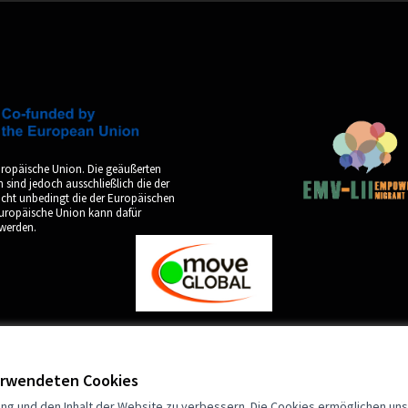
uropäische Union. Die geäußerten
sind jedoch ausschließlich die der
icht unbedingt die der Europäischen
Europäische Union kann dafür
werden.
verwendeten Cookies
by
ng und den Inhalt der Website zu verbessern. Die Cookies ermöglichen uns,