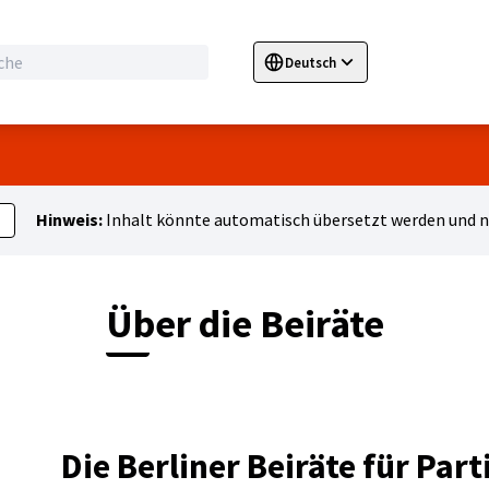
Deutsch
Sprache wählen
Choose language
E
Hinweis:
Inhalt könnte automatisch übersetzt werden und ni
Über die Beiräte
Die Berliner Beiräte für Par