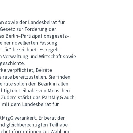
ion sowie der Landesbeirat für
 Gesetz zur Förderung der
des Berlin–Partizipationsgesetz–
einer novellierten Fassung
 Tür“ bezeichnet. Es regelt
in Verwaltung und Wirtschaft sowie
geschichte.
ke verpflichtet, Beiräte
iräte bereitzustellen. Sie finden
iräte sollen den Bezirk in allen
echtigten Teilhabe von Menschen
. Zudem stärkt das PartMigG auch
d mit dem Landesbeirat für
rtMigG verankert. Er berät den
und gleichberechtigten Teilhabe
Mehr Informationen zur Wahl und