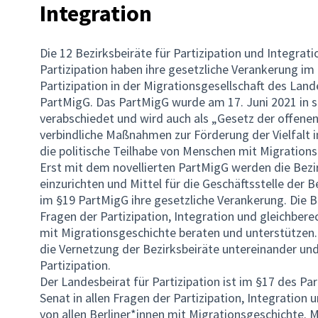
Integration
Die 12 Bezirksbeiräte für Partizipation und Integrat
Partizipation haben ihre gesetzliche Verankerung im
Partizipation in der Migrationsgesellschaft des Lan
PartMigG. Das PartMigG wurde am 17. Juni 2021 in s
verabschiedet und wird auch als „Gesetz der offenen
verbindliche Maßnahmen zur Förderung der Vielfalt 
die politische Teilhabe von Menschen mit Migrations
Erst mit dem novellierten PartMigG werden die Bezir
einzurichten und Mittel für die Geschäftsstelle der Be
im §19 PartMigG ihre gesetzliche Verankerung. Die Be
Fragen der Partizipation, Integration und gleichber
mit Migrationsgeschichte beraten und unterstützen
die Vernetzung der Bezirksbeiräte untereinander un
Partizipation.
Der Landesbeirat für Partizipation ist im §17 des Pa
Senat in allen Fragen der Partizipation, Integration 
von allen Berliner*innen mit Migrationsgeschichte. 