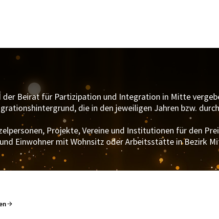
r Beirat für Partizipation und Integration in Mitte vergebe
igrationshintergrund, die in den jeweiligen Jahren bzw. durc
lpersonen, Projekte, Vereine und Institutionen für den Pre
und Einwohner mit Wohnsitz oder Arbeitsstätte in Bezirk Mi
gen