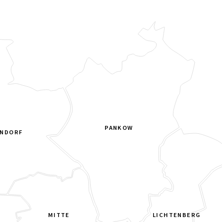
PANKOW
ENDORF
MITTE
LICHTENBERG