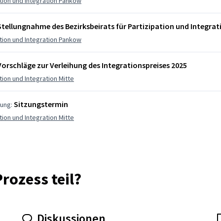
ation und Integration Pankow
Stellungnahme des Bezirksbeirats für Partizipation und Integr
ation und Integration Pankow
Vorschläge zur Verleihung des Integrationspreises 2025
ation und Integration Mitte
Sitzungstermin
tung:
ation und Integration Mitte
rozess teil?
Diskussionen