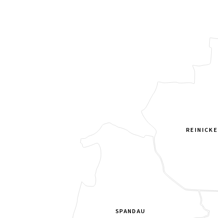
REINICK
SPANDAU