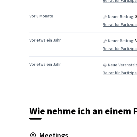
Beirat für Partizip
Vor 8 Monate
Neuer Beitrag:
Beirat für Partizip
Vor etwa ein Jahr
Neuer Beitrag:
Beirat für Partizip
Vor etwa ein Jahr
Neue Veranstal
Beirat für Partizip
Wie nehme ich an einem P
Meetings