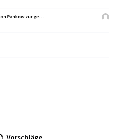
ation Pankow zur ge…
Vorschläge