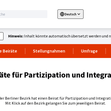
Deutsch
Sprache wählen
Choose language
E
Hinweis:
Inhalt könnte automatisch übersetzt werden und ni
e Beiräte
Stellungnahmen
Umfrage
äte für Partizipation und Integr
er Berliner Bezirk hat einen Beirat für Partizipation und Integrat
Mit Klick auf den Bezirk gelangen Sie zum jeweiligen Beirat.