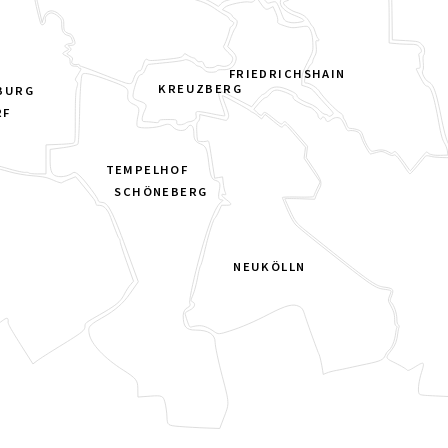
FRIEDRICHSHAIN
KREUZBERG
BURG
RF
TEMPELHOF
SCHÖNEBERG
NEUKÖLLN