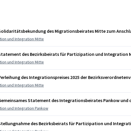
Solidaritätsbekundung des Migrationsbeirates Mitte zum Ansch
ation und Integration Mitte
Statement des Bezirksbeirats für Partizipation und Integration
ation und Integration Mitte
Verleihung des Integrationspreises 2025 der Bezirksverordnete
ation und Integration Mitte
Gemeinsames Statement des Integrationsbeirates Pankow und d
ation und Integration Pankow
Stellungnahme des Bezirksbeirats für Partizipation und Integ