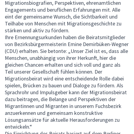
Migrationsbiografien, Perspektiven, ehrenamtlichen
Engagements und beruflichen Erfahrungen mit. Alle
eint der gemeinsame Wunsch, die Sichtbarkeit und
Teilhabe von Menschen mit Migrationsgeschichte zu
stärken und aktiv zu fördern.
Ihre Ernennungsurkunden haben die Beiratsmitglieder
von Bezirksbürgermeisterin Emine Demirbüken-Wegner
(CDU) erhalten. Sie betonte: „Unser Ziel ist es, dass alle
Menschen, unabhängig von ihrer Herkunft, hier die
gleichen Chancen erhalten und sich voll und ganz als
Teil unserer Gesellschaft fühlen können. Der
Migrationsbeirat wird eine entscheidende Rolle dabei
spielen, Brücken zu bauen und Dialoge zu fördern. Als
Sprachrohr und Impulsgeber kann der Migrationsbeirat
dazu beitragen, die Belange und Perspektiven der
Migrantinnen und Migranten in unserem Fuchsbezirk
anzuerkennen und gemeinsam konstruktive
Lösungsansätze für aktuelle Herausforderungen zu
entwickeln.“
Die Einrichtung des Beirats basiert auf dem Berliner