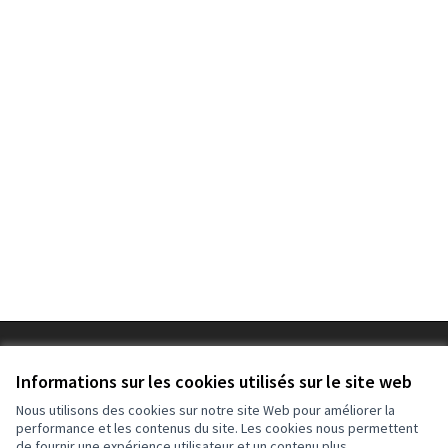
Conditions d'utilisation
Paramètres des cookies
Informations sur les cookies utilisés sur le site web
Nous utilisons des cookies sur notre site Web pour améliorer la
performance et les contenus du site. Les cookies nous permettent
de fournir une expérience utilisateur et un contenu plus